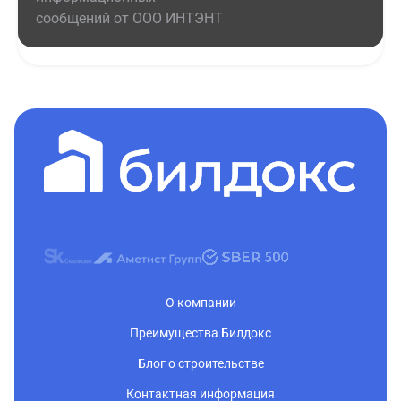
сообщений от ООО ИНТЭНТ
О компании
Преимущества Билдокс
Блог о строительстве
Контактная информация