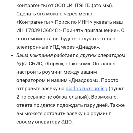
контрагенты от ООО «ИНТЭНТ» (это мы).
Сделать это можно через меню:
«Контрагенты > Поиск по ИНН > указать наш
ИНН 7839136848 > Принять приглашение». С
этого момента вы будете получать от нас
электронные УПД через «Диадок».
Ваша компания работает с другим оператором
ЭДО
: СБИС
,
«Корус», «Такском». Осталось
настроить роуминг между вашим
оператором и нашим «Диадоком». Просто
отправьте заявку на
diadoc.ru/roaming
(пункт
2 по ссылке не обязательный). Возможно,
ответа придется подождать пару дней. Также
вы можете оставить заявку на роуминг
своему оператору ЭДО.